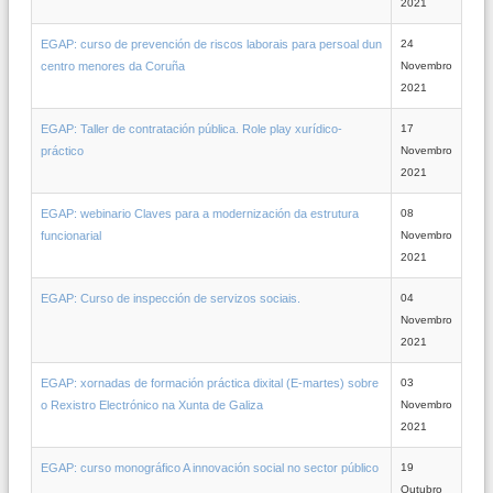
2021
EGAP: curso de prevención de riscos laborais para persoal dun
24
centro menores da Coruña
Novembro
2021
EGAP: Taller de contratación pública. Role play xurídico-
17
práctico
Novembro
2021
EGAP: webinario Claves para a modernización da estrutura
08
funcionarial
Novembro
2021
EGAP: Curso de inspección de servizos sociais.
04
Novembro
2021
EGAP: xornadas de formación práctica dixital (E-martes) sobre
03
o Rexistro Electrónico na Xunta de Galiza
Novembro
2021
EGAP: curso monográfico A innovación social no sector público
19
Outubro