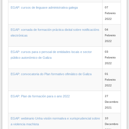
EGAP: cursos de linguaxe administrativa galega
07
Febreiro
2022
EGAP: xornada de formación práctica dixital sobre notificacións
04
electrónicas
Febreiro
2022
EGAP: cursos para o persoal de entidades locais e sector
03
público autonómico de Galiza
Febreiro
2022
EGAP: convocatoria do Plan formativo ofimático de Galiza
01
Febreiro
2022
EGAP: Plan de formación para o ano 2022
27
Decembro
2021
EGAP: webinario Unha visión normativa e xurisprudencial sobre
10
a violencia machista
Decembro