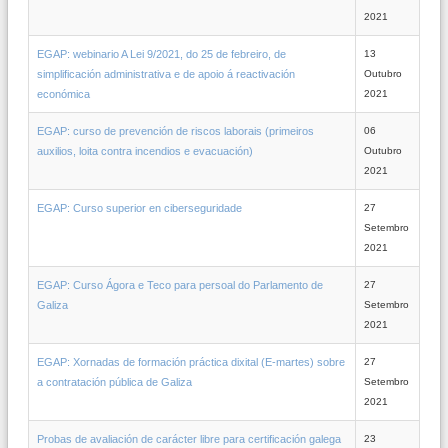
2021
EGAP: webinario A Lei 9/2021, do 25 de febreiro, de
13
simplificación administrativa e de apoio á reactivación
Outubro
económica
2021
EGAP: curso de prevención de riscos laborais (primeiros
06
auxilios, loita contra incendios e evacuación)
Outubro
2021
EGAP: Curso superior en ciberseguridade
27
Setembro
2021
EGAP: Curso Ágora e Teco para persoal do Parlamento de
27
Galiza
Setembro
2021
EGAP: Xornadas de formación práctica dixital (E-martes) sobre
27
a contratación pública de Galiza
Setembro
2021
Probas de avaliación de carácter libre para certificación galega
23