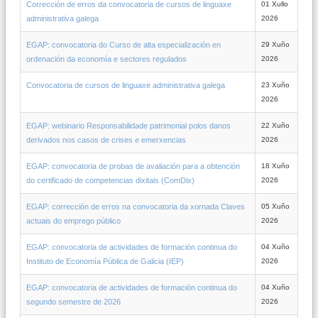
Corrección de erros da convocatoria de cursos de linguaxe
01 Xullo
administrativa galega
2026
EGAP: convocatoria do Curso de alta especialización en
29 Xuño
ordenación da economía e sectores regulados
2026
Convocatoria de cursos de linguaxe administrativa galega
23 Xuño
2026
EGAP: webinario Responsabilidade patrimonial polos danos
22 Xuño
derivados nos casos de crises e emerxencias
2026
EGAP: convocatoria de probas de avaliación para a obtención
18 Xuño
do certificado de competencias dixitais (ComDix)
2026
EGAP: corrección de erros na convocatoria da xornada Claves
05 Xuño
actuais do emprego público
2026
EGAP: convocatoria de actividades de formación continua do
04 Xuño
Instituto de Economía Pública de Galicia (IEP)
2026
EGAP: convocatoria de actividades de formación continua do
04 Xuño
segundo semestre de 2026
2026