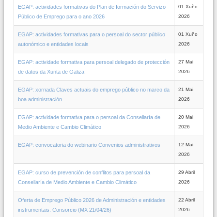
EGAP: actividades formativas do Plan de formación do Servizo
01 Xuño
Público de Emprego para o ano 2026
2026
EGAP: actividades formativas para o persoal do sector público
01 Xuño
autonómico e entidades locais
2026
EGAP: actividade formativa para persoal delegado de protección
27 Mai
de datos da Xunta de Galiza
2026
EGAP: xornada Claves actuais do emprego público no marco da
21 Mai
boa administración
2026
EGAP: actividade formativa para o persoal da Consellaría de
20 Mai
Medio Ambiente e Cambio Climático
2026
EGAP: convocatoria do webinario Convenios administrativos
12 Mai
2026
EGAP: curso de prevención de conflitos para persoal da
29 Abril
Consellaría de Medio Ambiente e Cambio Climático
2026
Oferta de Emprego Público 2026 de Administración e entidades
22 Abril
instrumentais. Consorcio (MX 21/04/26)
2026