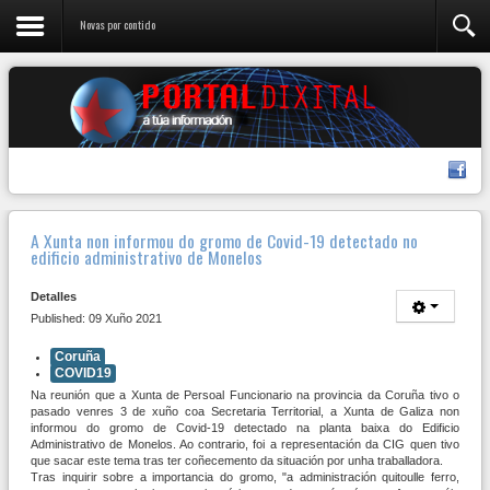
Novas por contido
A Xunta non informou do gromo de Covid-19 detectado no
edificio administrativo de Monelos
Detalles
Published: 09 Xuño 2021
Coruña
COVID19
Na reunión que a Xunta de Persoal Funcionario na provincia da Coruña tivo o
pasado venres 3 de xuño coa Secretaria Territorial, a Xunta de Galiza non
informou do gromo de Covid-19 detectado na planta baixa do Edificio
Administrativo de Monelos. Ao contrario, foi a representación da CIG quen tivo
que sacar este tema tras ter coñecemento da situación por unha traballadora.
Tras inquirir sobre a importancia do gromo, "a administración quitoulle ferro,