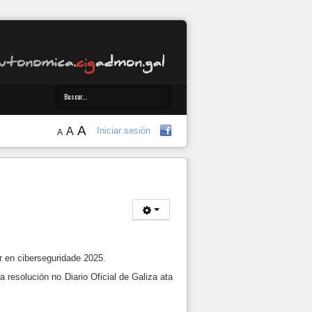
A
A
Iniciar sesión
A
en ciberseguridade 2025.
 resolución no Diario Oficial de Galiza ata