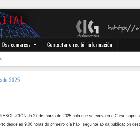
Das comarcas
Contactar e recibir información
es
idade 2025
RESOLUCIÓN do 27 de marzo de 2025 pola que se convoca o Curso superior 
to desde as 9.00 horas do primeiro día hábil seguinte ao da publicación desta