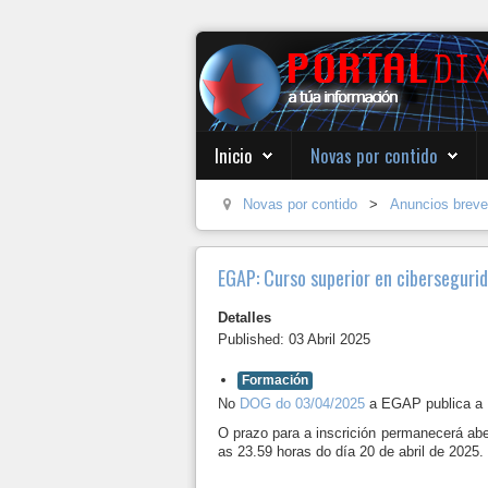
Inicio
Novas por contido
Novas por contido
>
Anuncios brev
EGAP: Curso superior en cibersegur
Detalles
Published: 03 Abril 2025
Formación
No
DOG do 03/04/2025
a EGAP publica a 
O prazo para a inscrición permanecerá aber
as 23.59 horas do día 20 de abril de 2025.