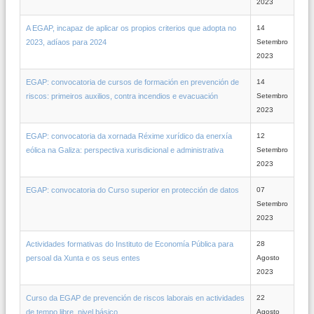
2023
A EGAP, incapaz de aplicar os propios criterios que adopta no
14
2023, adíaos para 2024
Setembro
2023
EGAP: convocatoria de cursos de formación en prevención de
14
riscos: primeiros auxilios, contra incendios e evacuación
Setembro
2023
EGAP: convocatoria da xornada Réxime xurídico da enerxía
12
eólica na Galiza: perspectiva xurisdicional e administrativa
Setembro
2023
EGAP: convocatoria do Curso superior en protección de datos
07
Setembro
2023
Actividades formativas do Instituto de Economía Pública para
28
persoal da Xunta e os seus entes
Agosto
2023
Curso da EGAP de prevención de riscos laborais en actividades
22
de tempo libre, nivel básico
Agosto