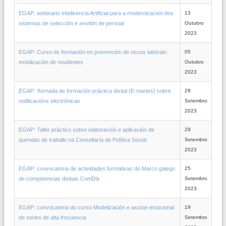
EGAP: webinario Intelixencia Artificial para a modernización dos
13
sistemas de selección e xestión de persoal
Outubro
2023
EGAP: Curso de formación en prevención de riscos laborais:
05
mobilización de residentes
Outubro
2023
EGAP: Xornada de formación práctica dixital (E-martes) sobre
29
notificacións electrónicas
Setembro
2023
EGAP: Taller práctico sobre elaboración e aplicación de
29
quendas de traballo na Consellaría de Política Social
Setembro
2023
EGAP: convocatoria de actividades formativas do Marco galego
25
de competencias dixitais ComDix
Setembro
2023
EGAP: convocatoria do curso Modelización e axuste estacional
19
de series de alta frecuencia
Setembro