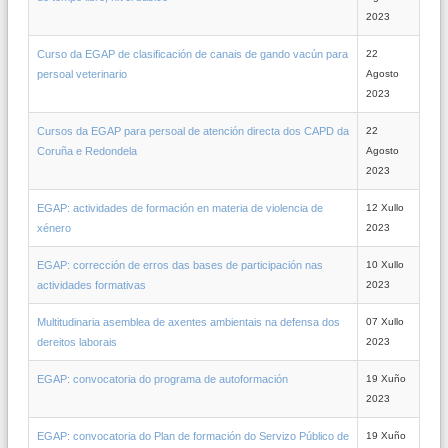
2023
Curso da EGAP de clasificación de canais de gando vacún para
22
persoal veterinario
Agosto
2023
Cursos da EGAP para persoal de atención directa dos CAPD da
22
Coruña e Redondela
Agosto
2023
EGAP: actividades de formación en materia de violencia de
12 Xullo
xénero
2023
EGAP: corrección de erros das bases de participación nas
10 Xullo
actividades formativas
2023
Multitudinaria asemblea de axentes ambientais na defensa dos
07 Xullo
dereitos laborais
2023
EGAP: convocatoria do programa de autoformación
19 Xuño
2023
EGAP: convocatoria do Plan de formación do Servizo Público de
19 Xuño