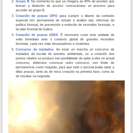
Grupo B
. No momento no que se chegara ao 40% de axentes que
tiveran a titulación de acceso convocaríase un proceso para
acceder ao grupo B.
Creación de prazas UIFO
para cumprir o ditame da comisión
especial non permanente de estudo e análise das reformas da
política forestal, de prevención e extinción de incendios forestais, e
do plan forestal de Galiza.
Creación de prazas UDEX
. É necesario crear esta unidade de
xeito inmediato ante o contexto global de grandes incendios
forestais, cada vez máis devastadores e virulentos.
Concurso de traslados
. Ao estar en marcha un concurso de
traslados da escala de axentes ambientais, se a creación dos
postos citados se produce sen posibilidade de optar a eles no actual
concurso, deberase convocar outro concurso, sen límite de
permanencia como requisito, para que todo o persoal poida optar a
ditas prazas, tanto ás de nova creación na primeira fase, como ás
de resultas na segunda.