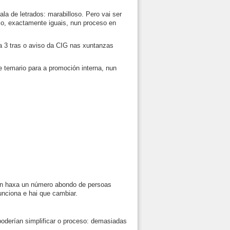
ala de letrados: marabilloso. Pero vai ser
io, exactamente iguais, nun proceso en
a 3 tras o aviso da CIG nas xuntanzas
 temario para a promoción interna, nun
non haxa un número abondo de persoas
unciona e hai que cambiar.
poderían simplificar o proceso: demasiadas