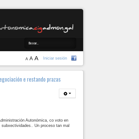
A
A
Iniciar sesión
A
negociación e restando prazas
Administración Autonómica, co voto en
 subxectividades.. Un proceso tan mal