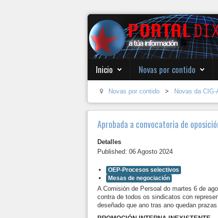
Inicio
Novas por contido
Novas por contido
>
Novas da CIG-
Aprobada a convocatoria de oposició
Detalles
Published: 06 Agosto 2024
OEP-Procesos selectivos
Mesas de negociación
A Comisión de Persoal do martes 6 de agos
contra de todos os sindicatos con repres
deseñado que ano tras ano quedan prazas 