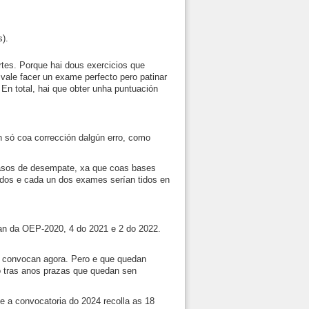
s).
rtes. Porque hai dous exercicios que
ale facer un exame perfecto pero patinar
n total, hai que obter unha puntuación
n só coa corrección dalgún erro, como
casos de desempate, xa que coas bases
todos e cada un dos exames serían tidos en
ran da OEP-2020, 4 do 2021 e 2 do 2022.
e convocan agora. Pero e que quedan
o tras anos prazas que quedan sen
 a convocatoria do 2024 recolla as 18