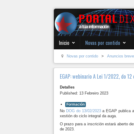
Inicio
Novas por contido
Novas por contido
>
Anuncios brev
EGAP: webinario A Lei 1/2022, do 12 d
Detalles
Published: 13 Febreiro 2023
Formación
No
DOG do 13/02/2023
a EGAP publica a 
xestión do ciclo integral da auga.
O prazo para a inscrición estará aberto d
de 2023.