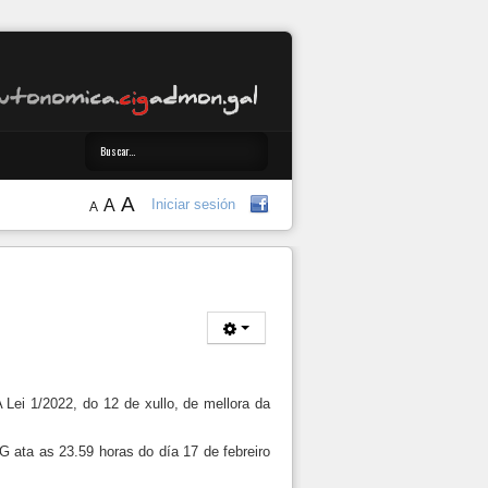
A
A
Iniciar sesión
A
ei 1/2022, do 12 de xullo, de mellora da
G ata as 23.59 horas do día 17 de febreiro