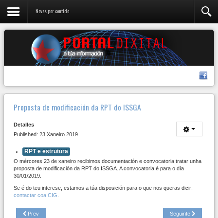
Novas por contido
Proposta de modificación da RPT do ISSGA
Detalles
Published: 23 Xaneiro 2019
RPT e estrutura
O mércores 23 de xaneiro recibimos documentación e convocatoria tratar unha
proposta de modificación da RPT do ISSGA. A convocatoria é para o día
30/01/2019.
Se é do teu interese, estamos a túa disposición para o que nos queras dicir:
contactar coa CIG
.
Prev
Seguinte