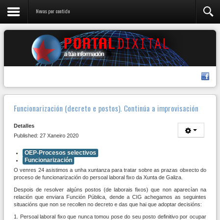
Novas por contido
Funcionarización (decreto e postos). Continúa a improvisación
Detalles
Published: 27 Xaneiro 2020
OEP-Procesos selectivos
Funcionarización
O venres 24 asistimos a unha xuntanza para tratar sobre as prazas obxecto do
proceso de funcionarización do persoal laboral fixo da Xunta de Galiza.
Despois de resolver algúns postos (de laborais fixos) que non aparecían na
relación que enviara Función Pública, dende a CIG achegamos as seguintes
situacións que non se recollen no decreto e das que hai que adoptar decisións:
1. Persoal laboral fixo que nunca tomou pose do seu posto definitivo por ocupar