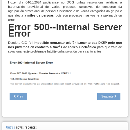
Hoxe, día 04/10/2024 publícanse no DOG unhas resolucións relativas á
baremación provisional de varios procesos selectivos de concurso da
agrupación profesional de persoal funcionario e de varias categorías do grupo V
que afecta a
miles de persoas
, pois son procesos masivos, e a páxina da un
erro:
Error 500--Internal Server
Error
Dende a CIG
foi imposible contactar telefónicamente coa DXEP polo que
nos puxémos en contacto a través de correo electrónico
para que trate de
solucionar este problema e habilite unha solución para canto antes.
Prev
Seguinte
Outras
novas recentes