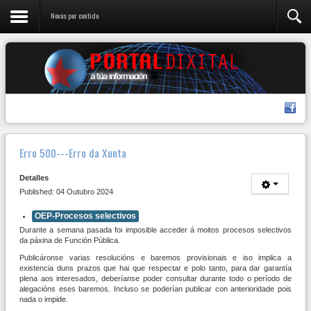
Novas por contido
Erro 500---Erro da Xunta
Detalles
Published: 04 Outubro 2024
OEP-Procesos selectivos
Durante a semana pasada foi imposible acceder á moitos procesos selectivos
da páxina de Función Pública.
Publicáronse varias resolucións e baremos provisionais e iso implica a
existencia duns prazos que hai que respectar e polo tanto, para dar garantía
plena aos interesados, deberíanse poder consultar durante todo o período de
alegacións eses baremos. Incluso se poderían publicar con anterioridade pois
nada o impide.