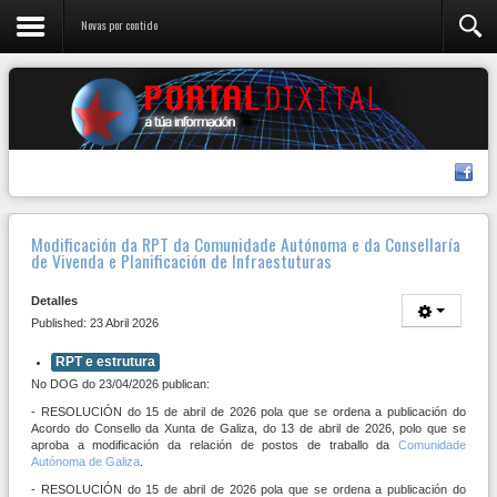
Novas por contido
Modificación da RPT da Comunidade Autónoma e da Consellaría
de Vivenda e Planificación de Infraestuturas
Detalles
Published: 23 Abril 2026
RPT e estrutura
No DOG do 23/04/2026 publican:
- RESOLUCIÓN do 15 de abril de 2026 pola que se ordena a publicación do
Acordo do Consello da Xunta de Galiza, do 13 de abril de 2026, polo que se
aproba a modificación da relación de postos de traballo da
Comunidade
Autónoma de Galiza
.
- RESOLUCIÓN do 15 de abril de 2026 pola que se ordena a publicación do