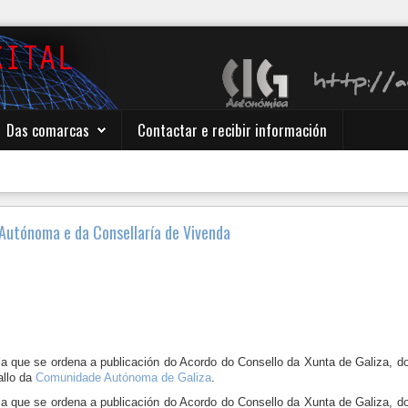
Das comarcas
Contactar e recibir información
Autónoma e da Consellaría de Vivenda
 que se ordena a publicación do Acordo do Consello da Xunta de Galiza, do 
allo da
Comunidade Autónoma de Galiza
.
 que se ordena a publicación do Acordo do Consello da Xunta de Galiza, do 