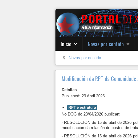
Inicio
Novas por contido
Novas por contido
Modificación da RPT da Comunidade 
Detalles
Published: 23 Abril 2026
RPT e estrutura
No DOG do 23/04/2026 publican:
- RESOLUCIÓN do 15 de abril de 2026 pola
modificación da relación de postos de trab
- RESOLUCIÓN do 15 de abril de 2026 pola