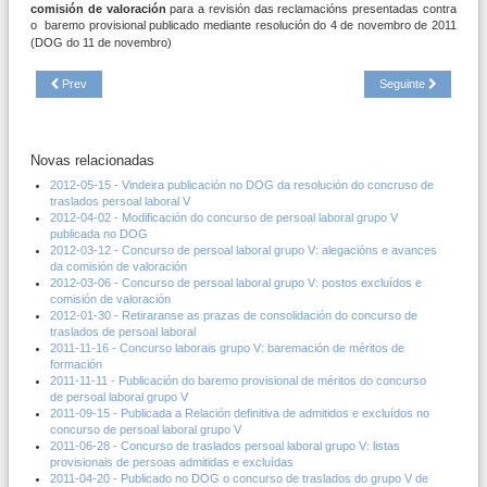
comisión de valoración
para a revisión das reclamacións presentadas contra
o baremo provisional publicado mediante resolución do 4 de novembro de 2011
(DOG do 11 de novembro)
Prev
Seguinte
Novas relacionadas
2012-05-15 - Vindeira publicación no DOG da resolución do concruso de
traslados persoal laboral V
2012-04-02 - Modificación do concurso de persoal laboral grupo V
publicada no DOG
2012-03-12 - Concurso de persoal laboral grupo V: alegacións e avances
da comisión de valoración
2012-03-06 - Concurso de persoal laboral grupo V: postos excluídos e
comisión de valoración
2012-01-30 - Retiraranse as prazas de consolidación do concurso de
traslados de persoal laboral
2011-11-16 - Concurso laborais grupo V: baremación de méritos de
formación
2011-11-11 - Publicación do baremo provisional de méritos do concurso
de persoal laboral grupo V
2011-09-15 - Publicada a Relación definitiva de admitidos e excluídos no
concurso de persoal laboral grupo V
2011-06-28 - Concurso de traslados persoal laboral grupo V: listas
provisionais de persoas admitidas e excluídas
2011-04-20 - Publicado no DOG o concurso de traslados do grupo V de