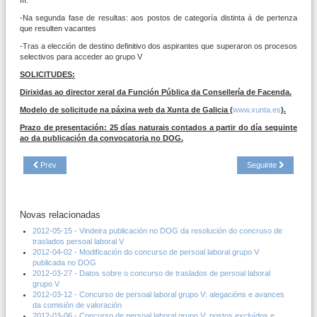
-Na segunda fase de resultas: aos postos de categoría distinta á de pertenza
que resulten vacantes
-Tras a elección de destino definitivo dos aspirantes que superaron os procesos
selectivos para acceder ao grupo V
SOLICITUDES:
Dirixidas ao director xeral da Función Pública da Consellería de Facenda.
Modelo de solicitude na páxina web da Xunta de Galicia (
www.xunta.es
).
Prazo de presentación: 25 días naturais contados a partir do día seguinte
ao da publicación da convocatoria no DOG.
Prev
Seguinte
Novas relacionadas
2012-05-15 - Vindeira publicación no DOG da resolución do concruso de
traslados persoal laboral V
2012-04-02 - Modificación do concurso de persoal laboral grupo V
publicada no DOG
2012-03-27 - Datos sobre o concurso de traslados de persoal laboral
grupo V
2012-03-12 - Concurso de persoal laboral grupo V: alegacións e avances
da comisión de valoración
2012-03-06 - Concurso de persoal laboral grupo V: postos excluídos e