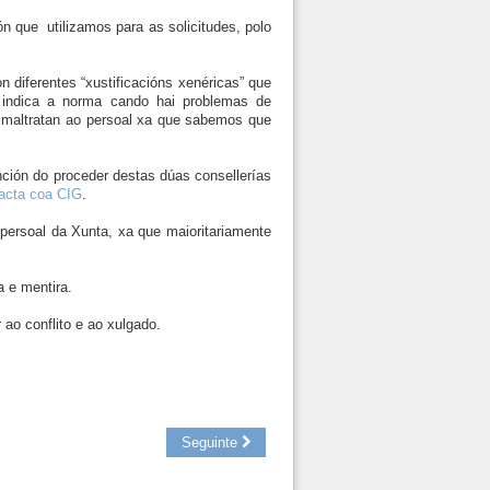
n que utilizamos para as solicitudes, polo
 diferentes “xustificacións xenéricas” que
 indica a norma cando hai problemas de
 maltratan ao persoal xa que sabemos que
ión do proceder destas dúas consellerías
acta coa CIG
.
persoal da Xunta, xa que maioritariamente
 e mentira.
ao conflito e ao xulgado.
Seguinte