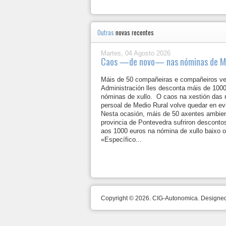
Outras
novas recentes
Martes, 04 Agosto 2026
Caos —de novo— nas nóminas de Me
Máis de 50 compañeiras e compañeiros v
Administración lles desconta máis de 100
nóminas de xullo. O caos na xestión das
persoal de Medio Rural volve quedar en ev
Nesta ocasión, máis de 50 axentes ambien
provincia de Pontevedra sufriron desconto
aos 1000 euros na nómina de xullo baixo 
«Específico...
Copyright © 2026. CIG-Autonomica. Design