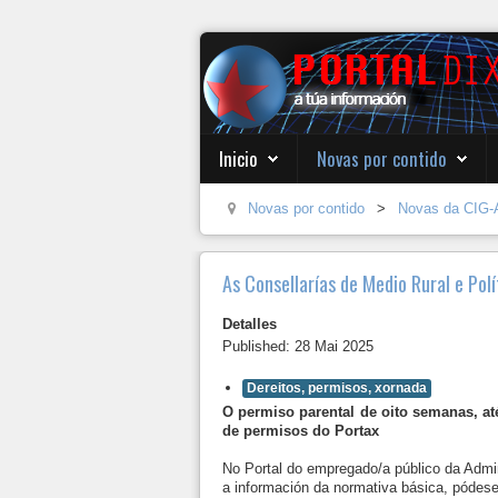
Inicio
Novas por contido
Novas por contido
>
Novas da CIG-
As Consellarías de Medio Rural e Pol
Detalles
Published: 28 Mai 2025
Dereitos, permisos, xornada
O permiso parental de oito semanas, até
de permisos do Portax
No Portal do empregado/a público da Admi
a información da normativa básica, pódese 