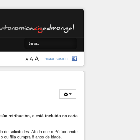
A
A
Iniciar sesión
A
úa retribución, e está incluído na carta
 de solicitudes. Aínda que o Pórtax omite
lo ou filla cumpra 8 anos de idade.