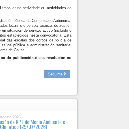
 traballar na actividade ou actividades do
istración pública da Comunidade Autónoma,
ades locais e o persoal técnico, de xestión
en situación de servizo activo (incluído o
sitos establecidos nesta convocatoria. Está
oal das escalas dos corpos da policía de
aúde pública e administración sanitaria,
noma de Galiza.
 ao da publicación desta resolución no
Seguinte
 Agosto 2026
ación da RPT de Medio Ambiente e
Climático (29/07/2026)