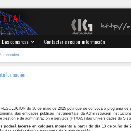
Das comarcas
Contactar e recibir información
Autonómica
utoformación
RESOLUCIÓN do 30 de maio de 2025 pola que se convoca o programa de aut
noma, das entidades públicas instrumentais, da Administración instituciona
 de xestión e de administración e servizos (PTXAS) das universidades do Sist
s poderá facerse en calquera momento a partir do día 13 de xuño de 2