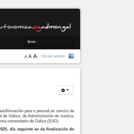
A
A
Iniciar sesión
A
oformación para o persoal ao servizo da
l de Galiza, da Administración de xustiza,
ema universitario de Galiza (SUG).
025, día seguinte ao da finalización do