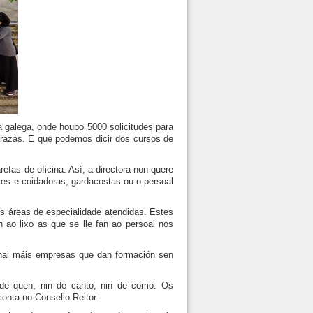
 galega, onde houbo 5000 solicitudes para
prazas. E que podemos dicir dos cursos de
fas de oficina. Así, a directora non quere
res e coidadoras, gardacostas ou o persoal
ás áreas de especialidade atendidas. Estes
n ao lixo as que se lle fan ao persoal nos
z hai máis empresas que dan formación sen
de quen, nin de canto, nin de como. Os
conta no Consello Reitor.