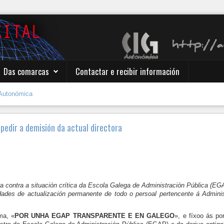
Das comarcas
Contactar e recibir información
Autonómica
pedir a demisión da actual directora
ra contra a situación crítica da Escola Galega de Administración Pública (E
dades de actualización permanente de todo o persoal pertencente á Adminis
ma, «
POR UNHA EGAP TRANSPARENTE E EN GALEGO
», e fíxoo ás p