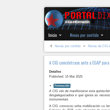
Inicio
Novas por contido
Novas por contido
>
Novas da CIG-
A CIG concéntrase ante a EGAP para 
Detalles
Published: 15 Mai 2025
Formación
A CIG vén de manifestarse esta quinta-fei
desgaleguizadora e que ignora as necesi
instrumentais.
A CIG convocou unha mobilización co le