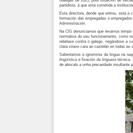
Galegas de 2025, pola situación de secues
partidista, á que está sometida a instituc
Esta directora, dende que entrou, está 
formación das empregadas e empregados p
Administración.
Na CIG denunciamos que levamos tempo pr
normativa do seu funcionamento, como non
rebélase contra o galego, negándose a c
clara viraxe cara ao castelán en todas as 
Salientamos a ignominia da lingua na raqu
lingüística e fixación da linguaxe técnica
de abocalo a unha precaridade insultante