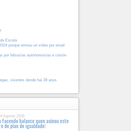
r
 da Escola
2024 porque enviou un vídeo por email
as por falsos/as autónomos/as e cesión
gas, vixentes dende hai 38 anos
04 Agosto 2026
a facendo balance quen asinou este
ro de plan de igualdade!