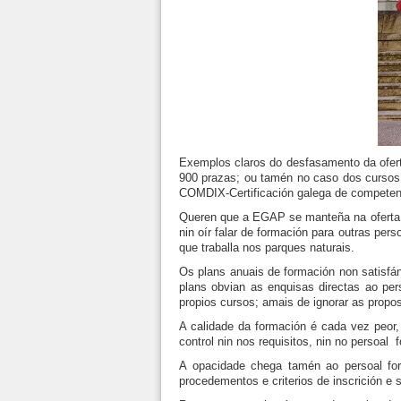
Exemplos claros do desfasamento da ofert
900 prazas; ou tamén no caso dos cursos 
COMDIX-Certificación galega de competenci
Queren que a EGAP se manteña na oferta fo
nin oír falar de formación para outras pe
que traballa nos parques naturais.
Os plans anuais de formación non satisfán
plans obvian as enquisas directas ao pers
propios cursos; amais de ignorar as propost
A calidade da formación é cada vez peor,
control nin nos requisitos, nin no persoal
A opacidade chega tamén ao persoal fo
procedementos e criterios de inscrición e 