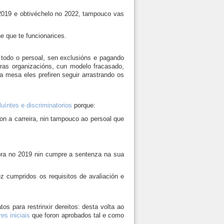
 2019 e obtivéchelo no 2022, tampouco vas
e que te funcionarices.
a todo o persoal, sen exclusións e pagando
tras organizacións, cun modelo fracasado,
 mesa eles prefiren seguir arrastrando os
luíntes e discriminatorios
porque:
on a carreira, nin tampouco ao persoal que
 fora no 2019 nin cumpre a sentenza na sua
z cumpridos os requisitos de avaliación e
os para restrinxir dereitos: desta volta ao
es iniciais
que foron aprobados tal e como