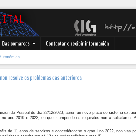
Das comarcas
Contactar e recibir información
Autonómica
 non resolve os problemas das anteriores
isión de Persoal do día 22/12/2023, abren un novo prazo do sistema extrao
e no ano 2019 e 2022, ou que, cumprindo os requisitos non a solicitaron. 
is de 11 anos de servizos e concedéronche o grao I no 2022, non vas poder