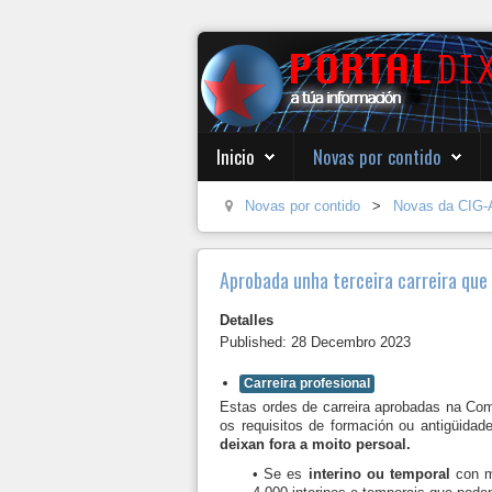
Inicio
Novas por contido
Novas por contido
>
Novas da CIG-
Aprobada unha terceira carreira que
Detalles
Published: 28 Decembro 2023
Carreira profesional
Estas ordes de carreira aprobadas na Com
os requisitos de formación ou antigüidad
deixan fora a moito persoal.
• Se es
interino ou temporal
con má