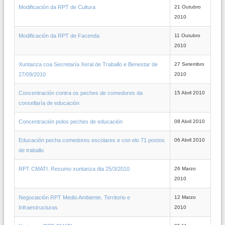
Modificación da RPT de Cultura
21 Outubro
2010
Modificación da RPT de Facenda
11 Outubro
2010
Xuntanza coa Secretaría Xeral de Traballo e Benestar de
27 Setembro
27/09/2010
2010
Concentración contra os peches de comedores da
15 Abril 2010
consellaría de educación
Concentración polos peches de educación
08 Abril 2010
Educación pecha comedores escolares e con elo 71 postos
06 Abril 2010
de traballo
RPT CMATI. Resumo xuntanza dia 25/3/2010
26 Marzo
2010
Negociación RPT Medio Ambiente, Territorio e
12 Marzo
Infraestructuras
2010