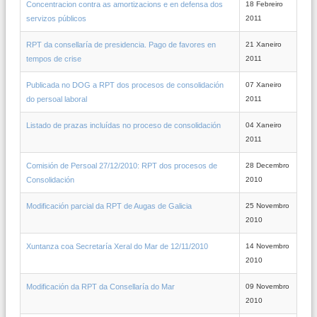
Concentracion contra as amortizacions e en defensa dos
18 Febreiro
servizos públicos
2011
RPT da consellaría de presidencia. Pago de favores en
21 Xaneiro
tempos de crise
2011
Publicada no DOG a RPT dos procesos de consolidación
07 Xaneiro
do persoal laboral
2011
Listado de prazas incluídas no proceso de consolidación
04 Xaneiro
2011
Comisión de Persoal 27/12/2010: RPT dos procesos de
28 Decembro
Consolidación
2010
Modificación parcial da RPT de Augas de Galicia
25 Novembro
2010
Xuntanza coa Secretaría Xeral do Mar de 12/11/2010
14 Novembro
2010
Modificación da RPT da Consellaría do Mar
09 Novembro
2010