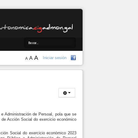
A
A
Iniciar sesión
A
 Administración de Persoal, pola que se
o de Acción Social do exercicio económico
cción Social do exercicio económico 2023