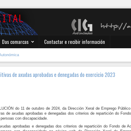
Das comarcas
Contactar e recibir información
Autonómica
initivas de axudas aprobadas e denegadas do exercicio 2023
CIÓN do 11 de outubro de 2024, da Dirección Xeral de Emprego Público e
tivas de axudas aprobadas e denegadas dos criterios de repartición do Fond
e persoas con discapacidade.
s axudas aprobadas e denegadas dos criterios de repartición do Fondo de A