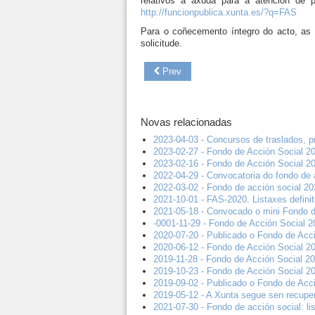
relativos á axuda para a atención de 
http://funcionpublica.xunta.es/?q=FAS
Para o coñecemento íntegro do acto, as p
solicitude.
Prev
Novas relacionadas
2023-04-03 - Concursos de traslados, 
2023-02-27 - Fondo de Acción Social 2
2023-02-16 - Fondo de Acción Social 20
2022-04-29 - Convocatoria do fondo de 
2022-03-02 - Fondo de acción social 20
2021-10-01 - FAS-2020. Listaxes defini
2021-05-18 - Convocado o mini Fondo d
-0001-11-29 - Fondo de Acción Social 2
2020-07-20 - Publicado o Fondo de Acci
2020-06-12 - Fondo de Acción Social 20
2019-11-28 - Fondo de Acción Social 201
2019-10-23 - Fondo de Acción Social 20
2019-09-02 - Publicado o Fondo de Acc
2019-05-12 - A Xunta segue sen recupe
2021-07-30 - Fondo de acción social: l