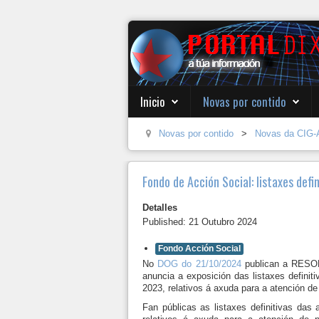
Inicio
Novas por contido
Novas por contido
>
Novas da CIG-
Fondo de Acción Social: listaxes def
Detalles
Published: 21 Outubro 2024
Fondo Acción Social
No
DOG do 21/10/2024
publican a RESOLU
anuncia a exposición das listaxes defini
2023, relativos á axuda para a atención d
Fan públicas as listaxes definitivas da