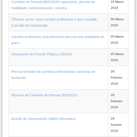
Comisión de Persoal 06/03/2019: oposicións, decreto de
10 Marzo
mobilidade, funcionarización, carreira, ..
2019
Tiñamos razón, outra carreira profesional si que é posible:
06 Marzo
Concello de Compostela
2019
Carreira profesional: procedemento para acceso anticipado ao
05 Marzo
grao I
2019
Información de Función Pública 1/3/2019
05 Marzo
2019
Persoal excluído da carreira profesional por ausencia de
28
formación
Febreiro
2019
Resumo da Comisión de Persoal 26/02/2019
28
Febreiro
2019
Acordo de concertación: boletín informativo
29
Xaneiro
2019