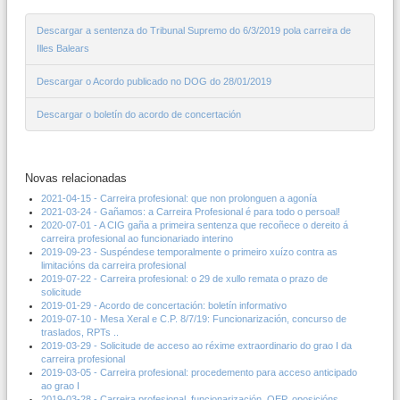
Descargar a sentenza do Tribunal Supremo do 6/3/2019 pola carreira de
Illes Balears
Descargar o Acordo publicado no DOG do 28/01/2019
Descargar o boletín do acordo de concertación
Novas relacionadas
2021-04-15 - Carreira profesional: que non prolonguen a agonía
2021-03-24 - Gañamos: a Carreira Profesional é para todo o persoal!
2020-07-01 - A CIG gaña a primeira sentenza que recoñece o dereito á
carreira profesional ao funcionariado interino
2019-09-23 - Suspéndese temporalmente o primeiro xuízo contra as
limitacións da carreira profesional
2019-07-22 - Carreira profesional: o 29 de xullo remata o prazo de
solicitude
2019-01-29 - Acordo de concertación: boletín informativo
2019-07-10 - Mesa Xeral e C.P. 8/7/19: Funcionarización, concurso de
traslados, RPTs ..
2019-03-29 - Solicitude de acceso ao réxime extraordinario do grao I da
carreira profesional
2019-03-05 - Carreira profesional: procedemento para acceso anticipado
ao grao I
2019-03-28 - Carreira profesional, funcionarización, OEP, oposicións,