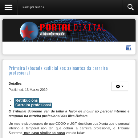
Novas por contido
Primeira labazada xudicial aos asinantes da carreira
profesional
Detalles
Published: 13 Marzo 2019
Retribucións
Carreira profesional
O Tribunal Supremo ven de fallar a favor de incluír ao persoal interino e
temporal na carreira profesional das Illes Balears
Un mes e pico despois de que CCOO e UGT decidiran coa Xunta que o persoal
interino e temporal non ten que cobrar a carreira profesional, o Tribunal
Supremo,
nun caso similar ao noso
ven de fallar: