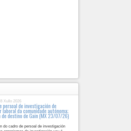
28 Xullo 2026
e persoal de investigación de
r laboral da comunidade autónoma;
n de destino de Gain (MX 23/07/26)
n do cadro de persoal de investigación