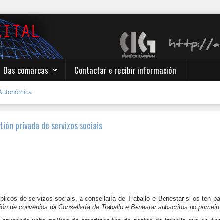
Das comarcas
Contactar e recibir información
Autonómica
tión privada de servizos sociais
blicos de servizos sociais, a consellaría de Traballo e Benestar si os ten p
ción de convenios da Consellaría de Traballo e Benestar subscritos no primeir