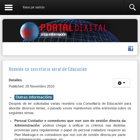
Novas por contido
Reunión co secretario xeral de Educación
Detalles
Published: 29 Novembro 2010
Outras informacións
Despois de ter solicitadas varias reunións coa Consellaría de Educación para
abordar diversos temas, o pasado xoves mantivemos unha entrevista sobre os
seguintes temas.
Persoal Coidador e comedores que non son de xestión directa da
Administración
: pódese chegar a unificar os criterios nas distintas
provincias para regulamentar o papel do persoal coidadore respecto ao
Plan Madruga e os comedores que non son de xestión directa por parte
da Administración, caterings, etc.