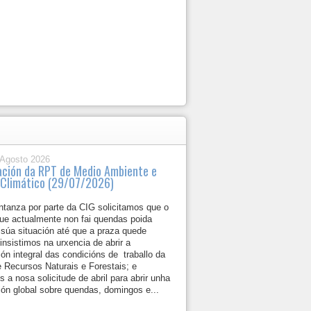
 Agosto 2026
ación da RPT de Medio Ambiente e
Climático (29/07/2026)
ntanza por parte da CIG solicitamos que o
que actualmente non fai quendas poida
 súa situación até que a praza quede
insistimos na urxencia de abrir a
ón integral das condicións de traballo da
 Recursos Naturais e Forestais; e
s a nosa solicitude de abril para abrir unha
ión global sobre quendas, domingos e...