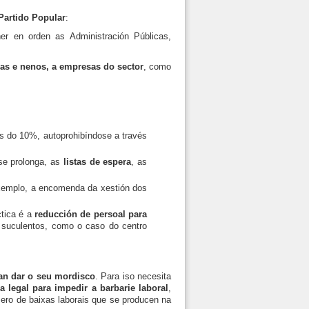
Partido Popular
:
er en orden as Administración Públicas,
as e nenos, a empresas do sector
, como
os do 10%, autoprohibíndose a través
se prolonga, as
listas de espera
, as
xemplo, a encomenda da xestión dos
ctica é a
reducción de persoal para
s suculentos, como o caso do centro
an dar o seu mordisco
. Para iso necesita
a legal para impedir a barbarie laboral
,
ero de baixas laborais que se producen na