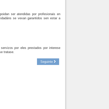
oidan ser atendidas por profesionais en
cidadáns se vexan garantidos sen estar a
ervizos por eles prestados por interese
se tratase.
Seguinte