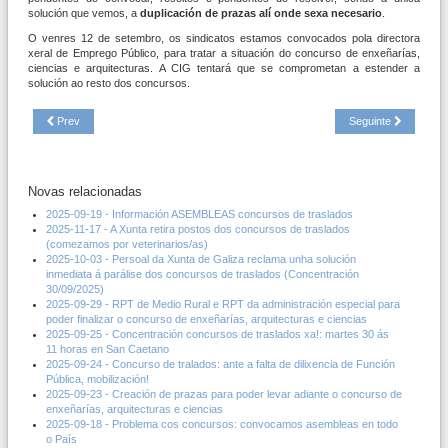
solución que vemos, a
duplicación de prazas alí onde sexa necesario
.
O venres 12 de setembro, os sindicatos estamos convocados pola directora
xeral de Emprego Público, para tratar a situación do concurso de enxeñarías,
ciencias e arquitecturas. A CIG tentará que se comprometan a estender a
solución ao resto dos concursos.
Prev
Seguinte
Novas relacionadas
2025-09-19 - Información ASEMBLEAS concursos de traslados
2025-11-17 - A Xunta retira postos dos concursos de traslados
(comezamos por veterinarios/as)
2025-10-03 - Persoal da Xunta de Galiza reclama unha solución
inmediata á parálise dos concursos de traslados (Concentración
30/09/2025)
2025-09-29 - RPT de Medio Rural e RPT da administración especial para
poder finalizar o concurso de enxeñarías, arquitecturas e ciencias
2025-09-25 - Concentración concursos de traslados xa!: martes 30 ás
11 horas en San Caetano
2025-09-24 - Concurso de tralados: ante a falta de dilixencia de Función
Pública, mobilización!
2025-09-23 - Creación de prazas para poder levar adiante o concurso de
enxeñarías, arquitecturas e ciencias
2025-09-18 - Problema cos concursos: convocamos asembleas en todo
o País