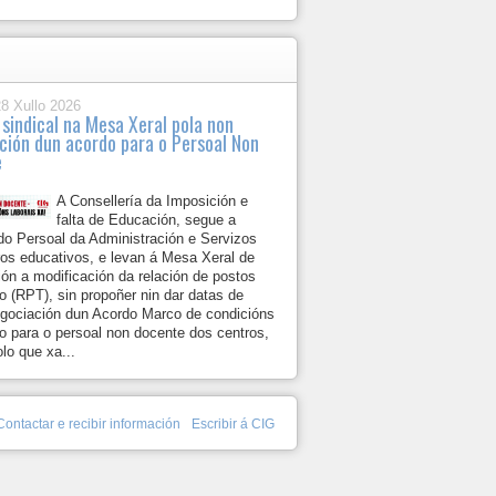
28 Xullo 2026
 sindical na Mesa Xeral pola non
ción dun acordo para o Persoal Non
e
A Consellería da Imposición e
falta de Educación, segue a
do Persoal da Administración e Servizos
ros educativos, e levan á Mesa Xeral de
ón a modificación da relación de postos
lo (RPT), sin propoñer nin dar datas de
egociación dun Acordo Marco de condicións
lo para o persoal non docente dos centros,
lo que xa...
Contactar e recibir información
Escribir á CIG