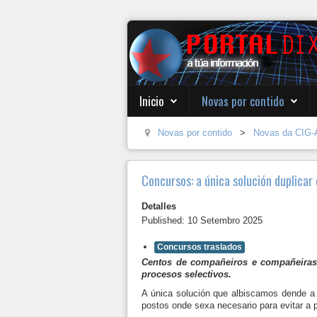
Inicio
Novas por contido
Novas por contido
>
Novas da CIG-
Concursos: a única solución duplicar 
Detalles
Published: 10 Setembro 2025
Concursos traslados
Centos de compañeiros e compañeiras
procesos selectivos.
A única solución que albiscamos dende a
postos onde sexa necesario para evitar a 