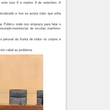
e este luns 8 e martes 9 de setembro. A
localizado e non se avista máis que unha
go Público onde nos empraza para falar o
esorado-mestres/as de escolas marítimo-
 o persoal da Xunta de todos os corpos e
ción cabal ao problema.