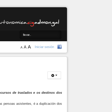
A
A
Iniciar sesión
A
ursos de traslados e os destinos dos
 persoas asistentes, é a duplicación dos