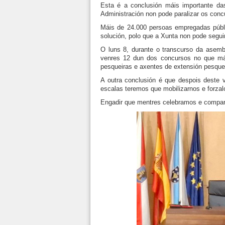
Esta é a conclusión máis importante da
Administración non pode paralizar os conc
Máis de 24.000 persoas empregadas públi
solución, polo que a Xunta non pode segui
O luns 8, durante o transcurso da asemb
venres 12 dun dos concursos no que mái
pesqueiras e axentes de extensión pesquei
A outra conclusión é que despois deste 
escalas teremos que mobilizarnos e forzal
Engadir que mentres celebramos e compart