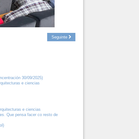
Seguinte
ncentración 30/09/2025)
quitecturas e ciencias
quitecturas e ciencias
les. Que pensa facer co resto de
ol)