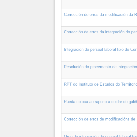
Corrección de erros da modificación da 
Corrección de erros da integración do pe
Integración do persoal laboral fixo do Co
Resolución do procemento de integración
RPT do Instituto de Estudos do Terrritori
Rueda coloca ao raposo a coidar do galiñ
Corrección de erros de modificacións de
Orde de integración do persoal laboral f