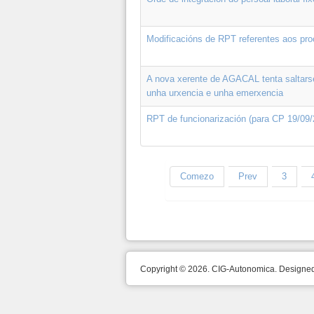
Modificacións de RPT referentes aos pro
A nova xerente de AGACAL tenta saltarse
unha urxencia e unha emerxencia
RPT de funcionarización (para CP 19/09/
Comezo
Prev
3
Copyright © 2026. CIG-Autonomica. Design