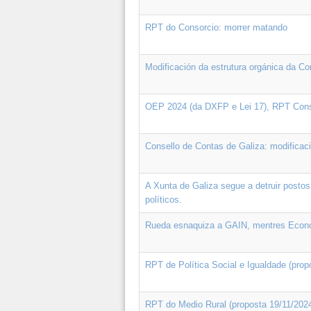
RPT do Consorcio: morrer matando
Modificación da estrutura orgánica da C
OEP 2024 (da DXFP e Lei 17), RPT Conso
Consello de Contas de Galiza: modifica
A Xunta de Galiza segue a detruir postos
políticos.
Rueda esnaquiza a GAIN, mentres Econom
RPT de Política Social e Igualdade (prop
RPT do Medio Rural (proposta 19/11/202