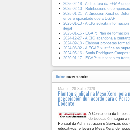
2025-02-18 - A directora da EGAP di qu
2025-02-13 - Retribucións e compensa
2025-01-21 - A Dirección Xeral de Def
erros e opacidade que a EGAP
2025-01-13 - A CIG solicita informaci
ilegal
2025-01-15 - EGAP: Plan de formación 
2024-12-27 - A CIG abandona a xuntanz
2024-09-10 - Elaborar propostas forma
2024-08-02 - A EGAP xustifica as supre
2024-05-16 - Sonia Rodríguez-Campos 
2020-01-17 - EGAP: suspenso en trans
Outras
novas recentes
Martes, 28 Xullo 2026
Plantón sindical na Mesa Xeral pola 
negociación dun acordo para o Perso
Docente
A Consellería da Imposic
de Educación, segue a 
Persoal da Administración e Servizos dos 
educativos, e levan á Mesa Xeral de negoc