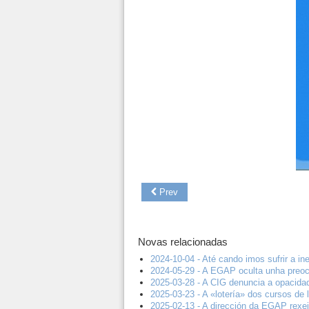
Prev
Novas relacionadas
2024-10-04 - Até cando imos sufrir a i
2024-05-29 - A EGAP oculta unha preoc
2025-03-28 - A CIG denuncia a opacidad
2025-03-23 - A «lotería» dos cursos de
2025-02-13 - A dirección da EGAP rexei