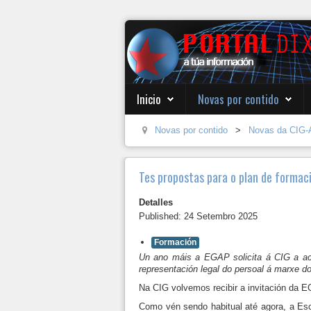
Inicio
Novas por contido
Novas por contido
>
Novas da CIG-
Tes propostas para o plan de forma
Detalles
Published: 24 Setembro 2025
Formación
Un ano máis a EGAP solicita á CIG a ach
representación legal do persoal á marxe d
Na CIG volvemos recibir a invitación da 
Como vén sendo habitual até agora, a Esc