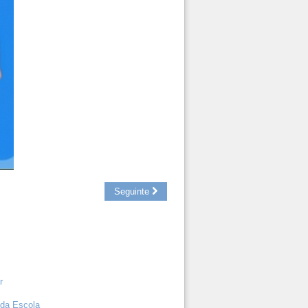
Seguinte
r
 da Escola