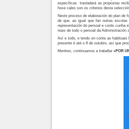
específicas trasladará as propostas reci
hoxe cales son os criterios desta selecc
Neste proceso de elaboración do plan de fo
de que, ao igual que fan outras escolas
representación do persoal e conte cunha 
reais de todo o persoal da Administración 
Así e todo, e tendo en conta as habituais 
presente é até o 8 de outubro, así que pro
Mentres, continuamos a traballar
«POR U