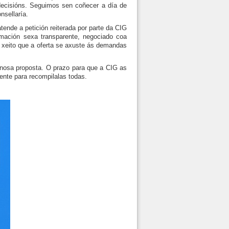
 decisións. Seguimos sen coñecer a día de
nsellaría.
tende a petición reiterada por parte da CIG
rmación sexa transparente, negociado coa
 xeito que a oferta se axuste ás demandas
nosa proposta. O prazo para que a CIG as
ente para recompilalas todas.