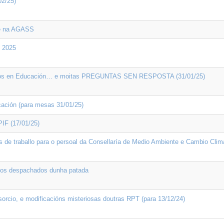
2/25)
 e na AGASS
e 2025
ostos en Educación… e moitas PREGUNTAS SEN RESPOSTA (31/01/25)
ación (para mesas 31/01/25)
IF (17/01/25)
de traballo para o persoal da Consellaría de Medio Ambiente e Cambio Clim
os despachados dunha patada
rcio, e modificacións misteriosas doutras RPT (para 13/12/24)