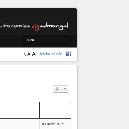
A
A
Iniciar sesión
A
Amosar #
20
Data de
creación
03 Xuño 2025