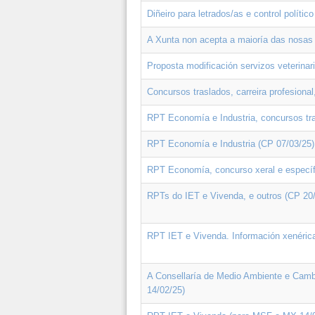
Diñeiro para letrados/as e control polític
A Xunta non acepta a maioría das nosas a
Proposta modificación servizos veterinar
Concursos traslados, carreira profesional
RPT Economía e Industria, concursos tra
RPT Economía e Industria (CP 07/03/25)
RPT Economía, concurso xeral e específic
RPTs do IET e Vivenda, e outros (CP 20
RPT IET e Vivenda. Información xenéri
A Consellaría de Medio Ambiente e Camb
14/02/25)